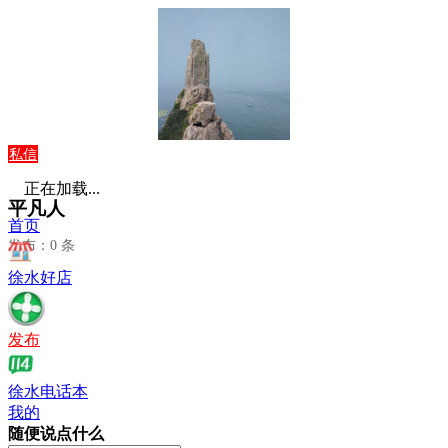
私信
正在加载...
平凡人
首页
发布：0 条
徐水好店
发布
徐水电话本
我的
随便说点什么